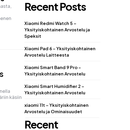
Recent Posts
nasta,
menen
Xiaomi Redmi Watch 5 –
Yksityiskohtainen Arvostelu ja
Speksit
Xiaomi Pad 6 – Yksityiskohtainen
Arvostelu Laitteesta
Xiaomi Smart Band 9 Pro –
s
Yksityiskohtainen Arvostelu
Xiaomi Smart Humidifier 2 –
nella
Yksityiskohtainen Arvostelu
riin käsiin
xiaomi 11t – Yksityiskohtainen
Arvostelu ja Ominaisuudet
Recent