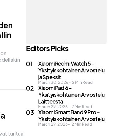
uden
llin
Editors Picks
jon
odellakin
Xiaomi Redmi Watch 5 –
Yksityiskohtainen Arvostelu
ja Speksit
March 30, 2026
2
Min Read
Xiaomi Pad 6 –
Yksityiskohtainen Arvostelu
Laitteesta
March 29, 2026
2
Min Read
Xiaomi Smart Band 9 Pro –
ja
Yksityiskohtainen Arvostelu
March 29, 2026
2
Min Read
ivat tuntua