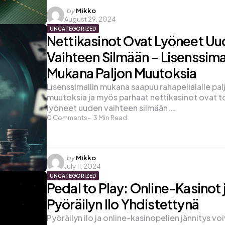
Posted
by
Mikko
August 29, 2024
by
UNCATEGORIZED
Nettikasinot Ovat Lyöneet U
Vaihteen Silmään – Lisenssima
Mukana Paljon Muutoksia
Lisenssimallin mukana saapuu rahapelialalle pal
muutoksia ja myös parhaat nettikasinot ovat t
lyöneet uuden vaihteen silmään.…
0
Comments
3
Min Read
Posted
by
Mikko
July 11, 2024
by
UNCATEGORIZED
Pedal to Play: Online-Kasinot 
Pyöräilyn Ilo Yhdistettynä
Pyöräilyn ilo ja online-kasinopelien jännitys vo