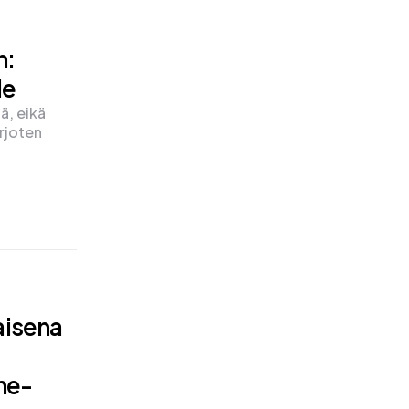
n:
le
ä, eikä
arjoten
aisena
ne-