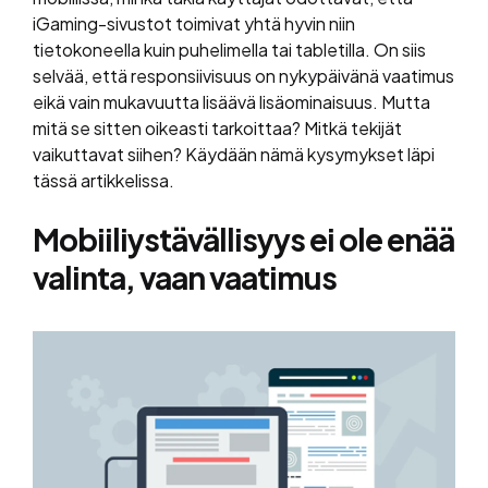
iGaming-sivustot toimivat yhtä hyvin niin
tietokoneella kuin puhelimella tai tabletilla. On siis
selvää, että responsiivisuus on nykypäivänä vaatimus
eikä vain mukavuutta lisäävä lisäominaisuus. Mutta
mitä se sitten oikeasti tarkoittaa? Mitkä tekijät
vaikuttavat siihen? Käydään nämä kysymykset läpi
tässä artikkelissa.
Mobiiliystävällisyys ei ole enää
valinta, vaan vaatimus