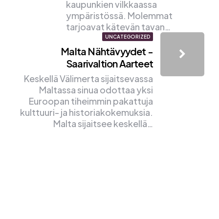
kaupunkien vilkkaassa
ympäristössä. Molemmat
tarjoavat kätevän tavan…
UNCATEGORIZED
Malta Nähtävyydet -
Saarivaltion Aarteet
Keskellä Välimerta sijaitsevassa
Maltassa sinua odottaa yksi
Euroopan tiheimmin pakattuja
kulttuuri- ja historiakokemuksia.
Malta sijaitsee keskellä…