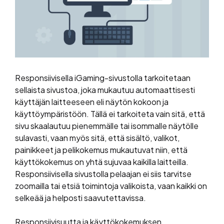
Responsiivisella iGaming-sivustolla tarkoitetaan
sellaista sivustoa, joka mukautuu automaattisesti
käyttäjän laitteeseen eli näytön kokoon ja
käyttöympäristöön. Tällä ei tarkoiteta vain sitä, että
sivu skaalautuu pienemmälle tai isommalle näytölle
sulavasti, vaan myös sitä, että sisältö, valikot,
painikkeet ja pelikokemus mukautuvat niin, että
käyttökokemus on yhtä sujuvaa kaikilla laitteilla.
Responsiivisella sivustolla pelaajan ei siis tarvitse
zoomailla tai etsiä toimintoja valikoista, vaan kaikki on
selkeää ja helposti saavutettavissa.
Responsiivisuutta ja käyttökokemuksen