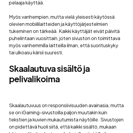
pelaaja käyttää.
Myös vanhempien, mutta vielä yleisesti käytössä
olevien mobiililaitteiden ja käyttöjärjestelmien
tukeminen on tärkeää. Kaikki käyttäjät eivät päivitä
puhelintaan vuosittain, joten sivuston on toimittava
myös vanhemmilla laitteilla ilman, että suorituskyky
tai ulkoasu kärsii suuresti.
Skaalautuva sisältö ja
pelivalikoima
Skaalautuvuus on responsiivisuuden avainasia, mutta
se on iGaming-sivustoilla paljon muutakin kuin
tekstien ja kuvien mukautumista näytöille. Sivustojen
on pidettävä huoli siitä, että kaikki sisältö, mukaan