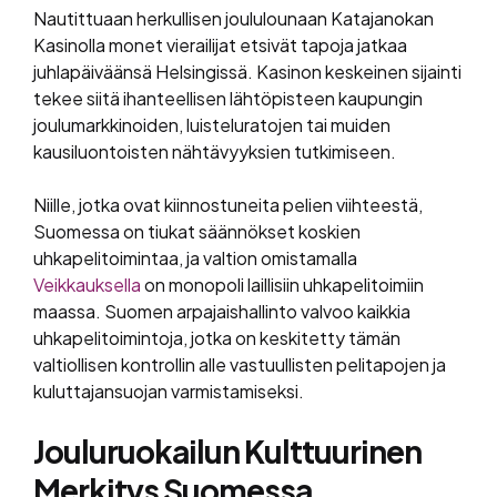
Nautittuaan herkullisen joululounaan Katajanokan
Kasinolla monet vierailijat etsivät tapoja jatkaa
juhlapäiväänsä Helsingissä. Kasinon keskeinen sijainti
tekee siitä ihanteellisen lähtöpisteen kaupungin
joulumarkkinoiden, luisteluratojen tai muiden
kausiluontoisten nähtävyyksien tutkimiseen.
Niille, jotka ovat kiinnostuneita pelien viihteestä,
Suomessa on tiukat säännökset koskien
uhkapelitoimintaa, ja valtion omistamalla
Veikkauksella
on monopoli laillisiin uhkapelitoimiin
maassa. Suomen arpajaishallinto valvoo kaikkia
uhkapelitoimintoja, jotka on keskitetty tämän
valtiollisen kontrollin alle vastuullisten pelitapojen ja
kuluttajansuojan varmistamiseksi.
Jouluruokailun Kulttuurinen
Merkitys Suomessa