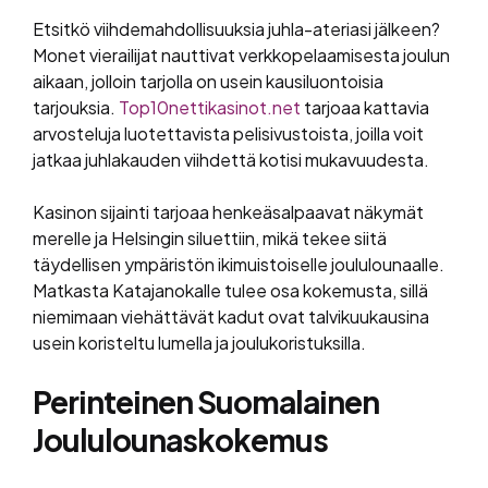
Etsitkö viihdemahdollisuuksia juhla-ateriasi jälkeen?
Monet vierailijat nauttivat verkkopelaamisesta joulun
aikaan, jolloin tarjolla on usein kausiluontoisia
tarjouksia.
Top10nettikasinot.net
tarjoaa kattavia
arvosteluja luotettavista pelisivustoista, joilla voit
jatkaa juhlakauden viihdettä kotisi mukavuudesta.
Kasinon sijainti tarjoaa henkeäsalpaavat näkymät
merelle ja Helsingin siluettiin, mikä tekee siitä
täydellisen ympäristön ikimuistoiselle joululounaalle.
Matkasta Katajanokalle tulee osa kokemusta, sillä
niemimaan viehättävät kadut ovat talvikuukausina
usein koristeltu lumella ja joulukoristuksilla.
Perinteinen Suomalainen
Joululounaskokemus