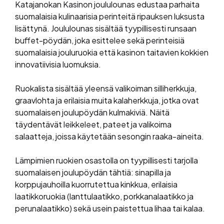
Katajanokan Kasinon joululounas edustaa parhaita
suomalaisia kulinaarisia perinteitä ripauksen luksusta
lisättynä. Joululounas sisältää tyypillisesti runsaan
buffet-pöydän, joka esittelee sekä perinteisiä
suomalaisia jouluruokia että kasinon taitavien kokkien
innovatiivisia luomuksia.
Ruokalista sisältää yleensä valikoiman silliherkkuja,
graavlohta ja erilaisia muita kalaherkkuja, jotka ovat
suomalaisen joulupöydän kulmakiviä. Näitä
täydentävät leikkeleet, pateet ja valikoima
salaatteja, joissa käytetään sesongin raaka-aineita.
Lämpimien ruokien osastolla on tyypillisesti tarjolla
suomalaisen joulupöydän tähtiä: sinapilla ja
korppujauhoilla kuorrutettua kinkkua, erilaisia
laatikkoruokia (lanttulaatikko, porkkanalaatikko ja
perunalaatikko) sekä usein paistettua lihaa tai kalaa.