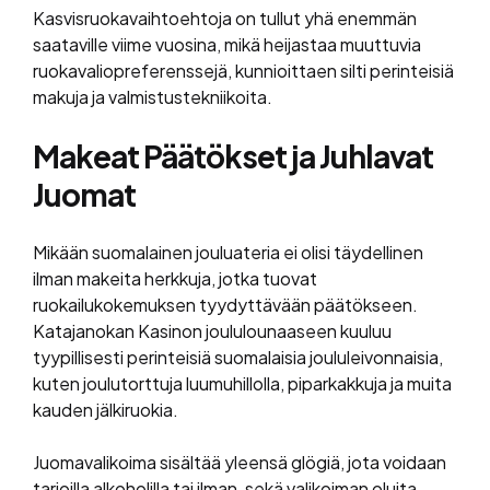
Kasvisruokavaihtoehtoja on tullut yhä enemmän
saataville viime vuosina, mikä heijastaa muuttuvia
ruokavaliopreferenssejä, kunnioittaen silti perinteisiä
makuja ja valmistustekniikoita.
Makeat Päätökset ja Juhlavat
Juomat
Mikään suomalainen jouluateria ei olisi täydellinen
ilman makeita herkkuja, jotka tuovat
ruokailukokemuksen tyydyttävään päätökseen.
Katajanokan Kasinon joululounaaseen kuuluu
tyypillisesti perinteisiä suomalaisia joululeivonnaisia,
kuten joulutorttuja luumuhillolla, piparkakkuja ja muita
kauden jälkiruokia.
Juomavalikoima sisältää yleensä glögiä, jota voidaan
tarjoilla alkoholilla tai ilman, sekä valikoiman oluita,