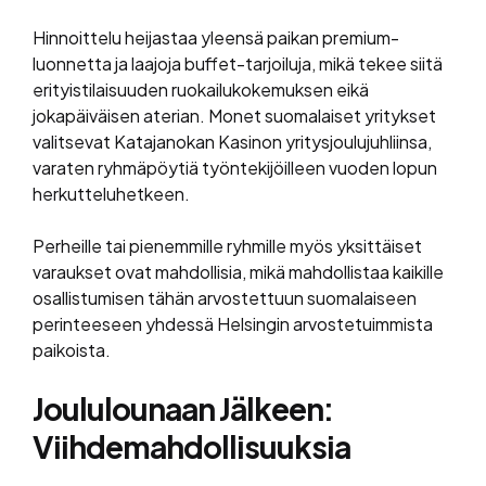
Hinnoittelu heijastaa yleensä paikan premium-
luonnetta ja laajoja buffet-tarjoiluja, mikä tekee siitä
erityistilaisuuden ruokailukokemuksen eikä
jokapäiväisen aterian. Monet suomalaiset yritykset
valitsevat Katajanokan Kasinon yritysjoulujuhliinsa,
varaten ryhmäpöytiä työntekijöilleen vuoden lopun
herkutteluhetkeen.
Perheille tai pienemmille ryhmille myös yksittäiset
varaukset ovat mahdollisia, mikä mahdollistaa kaikille
osallistumisen tähän arvostettuun suomalaiseen
perinteeseen yhdessä Helsingin arvostetuimmista
paikoista.
Joululounaan Jälkeen:
Viihdemahdollisuuksia