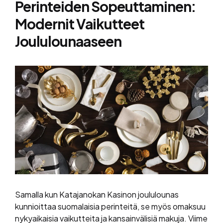
Perinteiden Sopeuttaminen:
Modernit Vaikutteet
Joululounaaseen
Samalla kun Katajanokan Kasinon joululounas
kunnioittaa suomalaisia perinteitä, se myös omaksuu
nykyaikaisia vaikutteita ja kansainvälisiä makuja. Viime