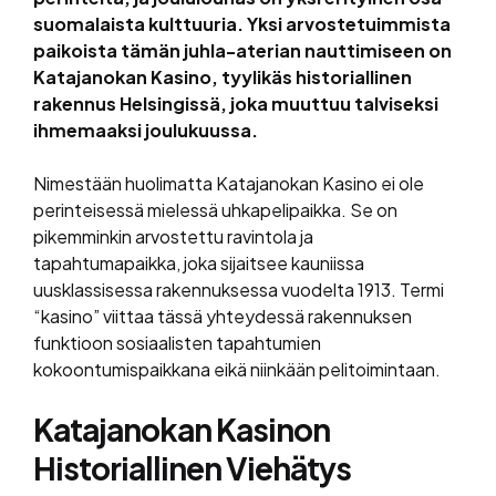
suomalaista kulttuuria. Yksi arvostetuimmista
paikoista tämän juhla-aterian nauttimiseen on
Katajanokan Kasino, tyylikäs historiallinen
rakennus Helsingissä, joka muuttuu talviseksi
ihmemaaksi joulukuussa.
Nimestään huolimatta Katajanokan Kasino ei ole
perinteisessä mielessä uhkapelipaikka. Se on
pikemminkin arvostettu ravintola ja
tapahtumapaikka, joka sijaitsee kauniissa
uusklassisessa rakennuksessa vuodelta 1913. Termi
“kasino” viittaa tässä yhteydessä rakennuksen
funktioon sosiaalisten tapahtumien
kokoontumispaikkana eikä niinkään pelitoimintaan.
Katajanokan Kasinon
Historiallinen Viehätys