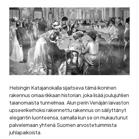
Helsingin Katajanokalla sijaitseva tämä ikoninen
rakennus omaa rikkaan historian, joka lisää joulujuhlien
taianomaista tunnelmaa. Alun perin Venäjän laivaston
upseerikerhoksi rakennettu rakennus on säilyttänyt
elegantin luonteensa, samalla kun se on mukautunut
palvelemaan yhtenä Suomen arvostetuimmista
juhlapaikoista.