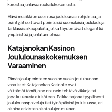
korostaa juhlavaa ruokailukokemusta.
Elävä musiikki on usein osa joululounasn ohjelmaa, ja
esiintyjät soittavat perinteisiä suomalaisia joululauluja
tai klassisia kappaleita, jotka täydentävät eleganttiä
ympäristöä ja juhlatunnelmaa.
Katajanokan Kasinon
Joululounaskokemuksen
Varaaminen
Tämän jouluperinteen suosion vuoksi joululounaan
varaukset Katajanokan Kasinolle ovat
välttämättömiä ja ne on usein tehtävä viikkoja tai
jopa kuukausia etukäteen. Paikka tarjoaa tyypillisesti
joululounaspalveluja tiettyinä päivinä joulukuussa, eri
aikoina erilaisten aikataulujen mukaan.