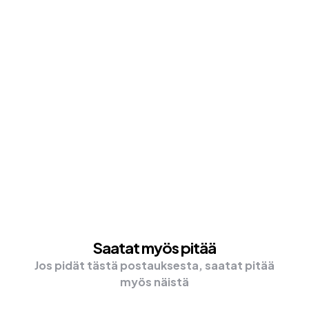
Saatat myös pitää
Jos pidät tästä postauksesta, saatat pitää
myös näistä